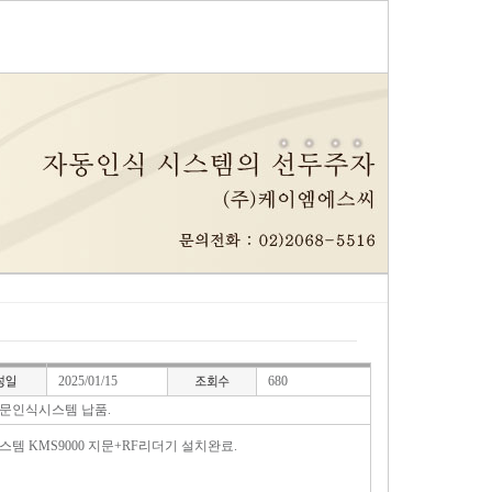
2025/01/15
680
문인식시스템 납품.
템 KMS9000 지문+RF리더기 설치완료.