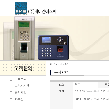
홈
> 공지사항
고객문의
607
고객게시판
인천검단고교 초과근무 지
공지사항
검단고등학교 초과근무 시스
자료실