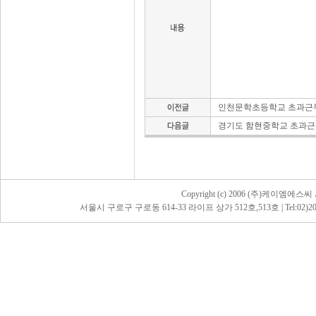
인천문학초등학교 초과근무
경기도 함현중학교 초과근
Copyright (c) 2006 (주)케이엠에스씨 All
서울시 구로구 구로동 614-33 라이프 상가 512호,513호 | Tel:02)2068-5